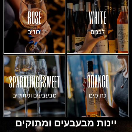
ROSE
WHITE
לבנים
ורודים
sparkling&sweet
ORANGE
כתומים
מבעבעים ומתוקים
יינות מבעבעים ומתוקים