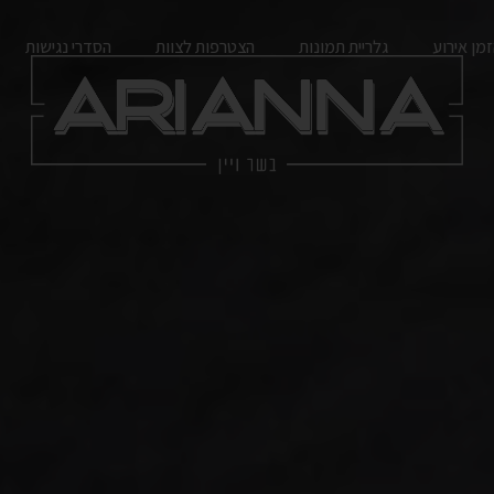
מן אירוע
גלריית תמונות
הצטרפות לצוות
הסדרי נגישות