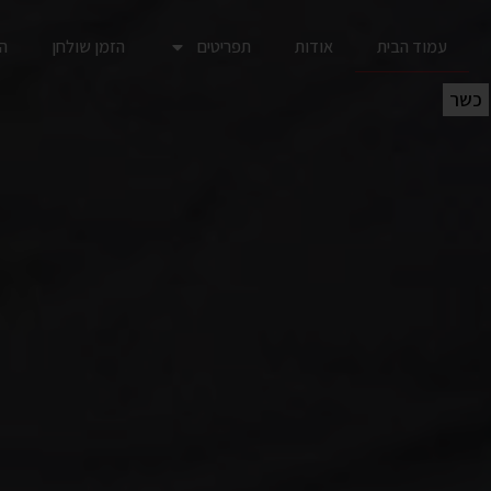
עמוד הבית
אודות
תפריטים
הזמן שולחן
הז
כשר