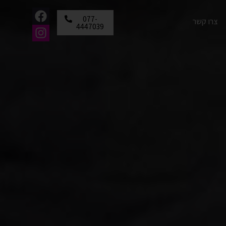
077-
צרו קשר
4447039